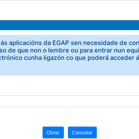
ás aplicacións da EGAP sen necesidade de contr
so de que non o lembre ou para entrar nun equi
trónico cunha ligazón co que poderá acceder á
Obter
Cancelar