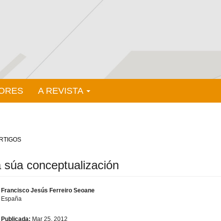
ORES
A REVISTA
RTIGOS
 súa conceptualización
Francisco Jesús Ferreiro Seoane
España
Publicada:
Mar 25, 2012