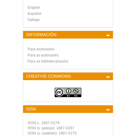
English
Español
Galego
INFORMACIÓN
Para lectoras/es
Para as autoras/es
Para as bibliotecarias/os
CREATIVE COMMONS
ISSN
ISSN-L:
1887-0279
ISSN (v. galego):
1887-0287
ISSN (v. castelán):
1887-5270