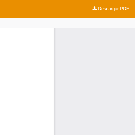
Descargar
Descargar PDF