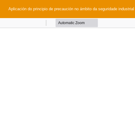
Aplicación do principio de precaución no ámbito da seguridade industrial