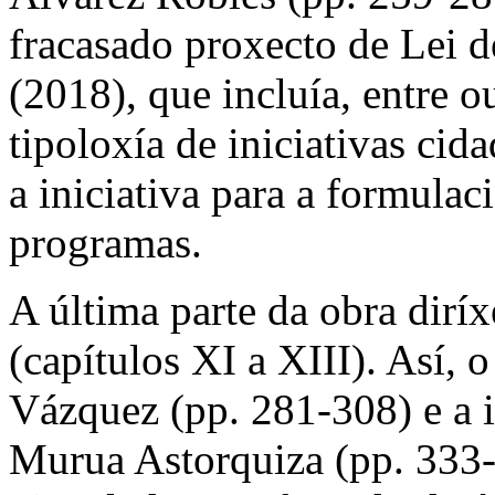
fracasado proxecto de Lei d
(2018), que incluía, entre o
tipoloxía de iniciativas cida
a iniciativa para a formulac
programas.
A última parte da obra diríx
(capítulos XI a XIII). Así, 
Vázquez (pp. 281-308) e a 
Murua Astorquiza (pp. 333-