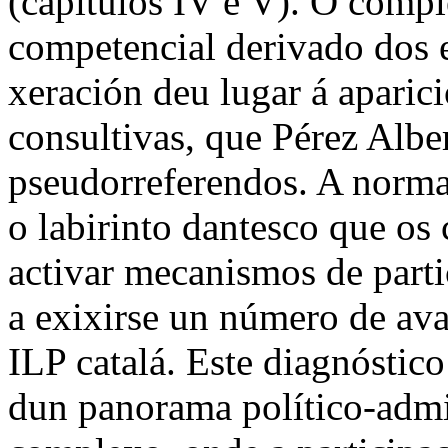
(capítulos IV e V). O comp
competencial derivado dos 
xeración deu lugar á apari
consultivas, que Pérez Albe
pseudorreferendos. A norma
o labirinto dantesco que os
activar mecanismos de part
a exixirse un número de ava
ILP catalá. Este diagnóstico
dun panorama político-admi