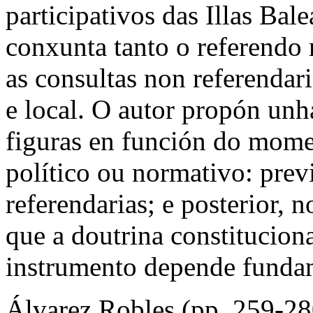
participativos das Illas Bal
conxunta tanto o referendo
as consultas non referendar
e local. O autor propón unh
figuras en función do mome
político ou normativo: prev
referendarias; e posterior, 
que a doutrina constitucion
instrumento depende fundam
Álvarez Robles (pp. 259-280