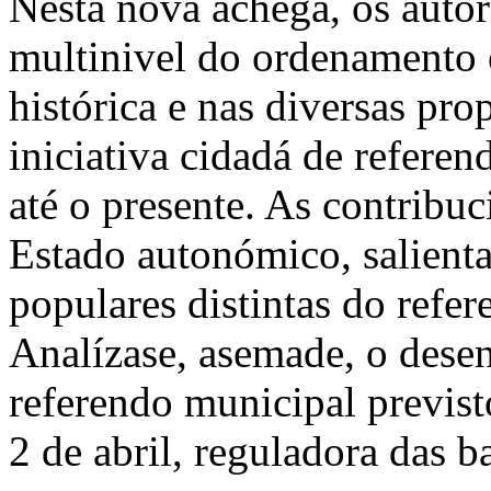
Nesta nova achega, os auto
multinivel do ordenamento 
histórica e nas diversas pro
iniciativa cidadá de refer
até o presente. As contribuc
Estado autonómico, salient
populares distintas do refe
Analízase, asemade, o des
referendo municipal previst
2 de abril, reguladora das 