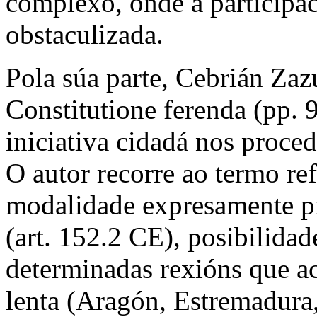
complexo, onde a participac
obstaculizada.
Pola súa parte, Cebrián Za
Constitutione ferenda
(pp. 9
iniciativa cidadá nos proce
O autor recorre ao termo re
modalidade expresamente pr
(art. 152.2 CE), posibilidad
determinadas rexións que a
lenta (Aragón, Estremadura