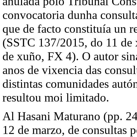
anulada polo Tribunal Const
convocatoria dunha consulta
que
de facto
constituía un r
(SSTC 137/2015, do 11 de 
de xuño, FX 4). O autor sin
anos de vixencia das consul
distintas comunidades autó
resultou moi limitado.
Al Hasani Maturano (pp. 24
12 de marzo, de consultas p