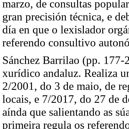
marzo, de consultas popular
gran precisión técnica, e deb
día en que o lexislador orgá
referendo consultivo auton
Sánchez Barrilao (pp. 177-
xurídico andaluz. Realiza u
2/2001, do 3 de maio, de re
locais, e 7/2017, do 27 de 
aínda que salientando as sú
primeira regula os referend