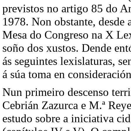
previstos no artigo 85 do A
1978. Non obstante, desde a
Mesa do Congreso na X Lexi
soño dos xustos. Dende entó
ás seguintes lexislaturas, s
á súa toma en consideración
Nun primeiro descenso terri
Cebrián Zazurca e M.ª Reye
estudo sobre a iniciativa c