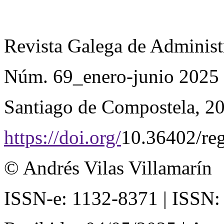
Revista Galega de Adminis
Núm. 69_enero-junio 2025 
Santiago de Compostela, 2
https://doi.org/
10.36402/re
© Andrés Vilas Villamarín
ISSN-e: 1132-8371 | ISSN: