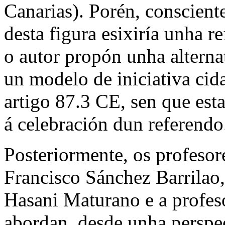
Canarias). Porén, conscient
desta figura esixiría unha 
o autor propón unha alterna
un modelo de iniciativa ci
artigo 87.3 CE, sen que est
á celebración dun referendo
Posteriormente, os profeso
Francisco Sánchez Barrilao
Hasani Maturano e a profes
abordan, desde unha perspec