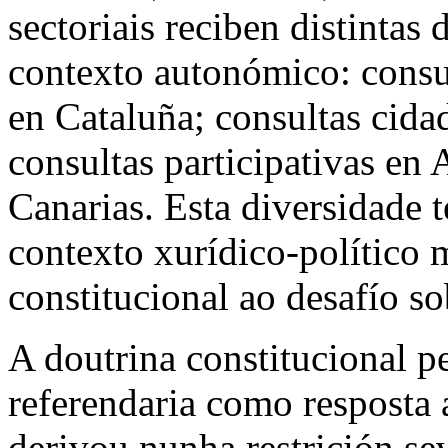
sectoriais reciben distinta
contexto autonómico: consul
en Cataluña; consultas cidad
consultas participativas en 
Canarias. Esta diversidade
contexto xurídico-político 
constitucional ao desafío s
A doutrina constitucional p
referendaria como resposta 
derivou nunha restrición se