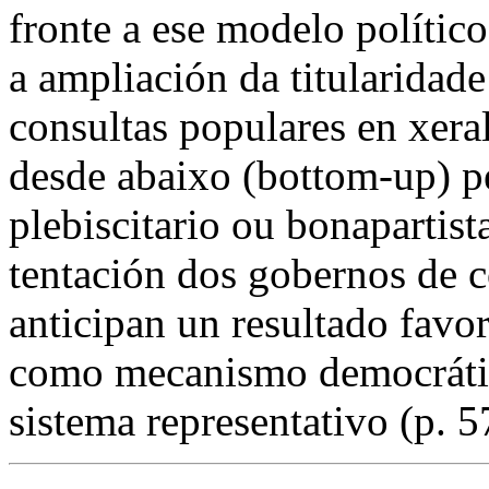
fronte a ese modelo político 
a ampliación da titularidade
consultas populares en xer
desde abaixo (
bottom-up
) p
plebiscitario ou bonapartista
tentación dos gobernos de 
anticipan un resultado favor
como mecanismo democrátic
sistema representativo (p. 5