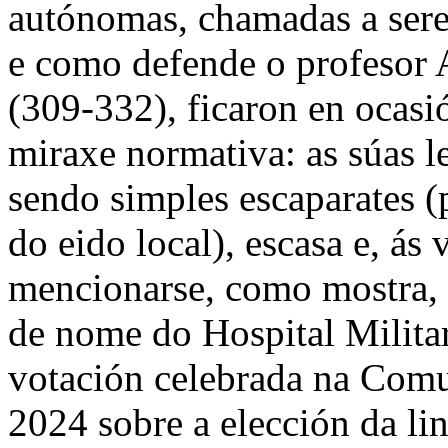
autónomas, chamadas a seren
e como defende o profesor 
(309-332), ficaron en ocasi
miraxe normativa: as súas l
sendo simples escaparates (p
do eido local), escasa e, ás
mencionarse, como mostra, 
de nome do Hospital Militar
votación celebrada na Comu
2024 sobre a elección da li