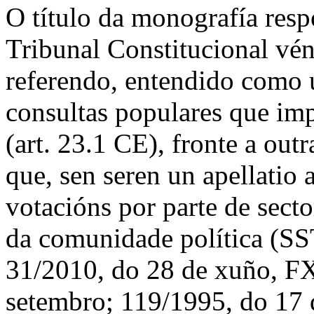
O título da monografía resp
Tribunal Constitucional vé
referendo, entendido como 
consultas populares que imp
(art. 23.1 CE), fronte a out
que, sen seren un
apellatio
votacións por parte de sect
da comunidade política (SS
31/2010, do 28 de xuño, FX
setembro; 119/1995, do 17 d