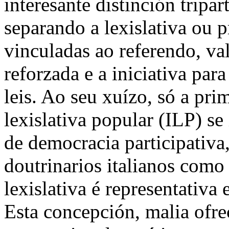
interesante distinción tripar
separando a lexislativa ou 
vinculadas ao referendo, vale
reforzada e a iniciativa par
leis. Ao seu xuízo, só a pri
lexislativa popular (ILP) s
de democracia participativa
doutrinarios italianos como
lexislativa é representativa
Esta concepción, malia ofr