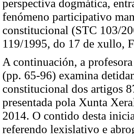
perspectiva dogmática, entr
fenómeno participativo man
constitucional (STC 103/20
119/1995, do 17 de xullo, 
A continuación, a profesora
(pp. 65-96) examina detida
constitucional dos artigos 8
presentada pola Xunta Xeral
2014. O contido desta inicia
referendo lexislativo e abr