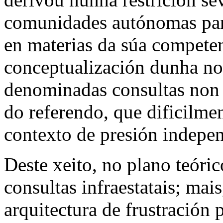
comunidades autónomas par
en materias da súa competen
conceptualización dunha nov
denominadas consultas non 
do referendo, que dificilme
contexto de presión indepen
Deste xeito, no plano teóri
consultas infraestatais; mai
arquitectura de frustración