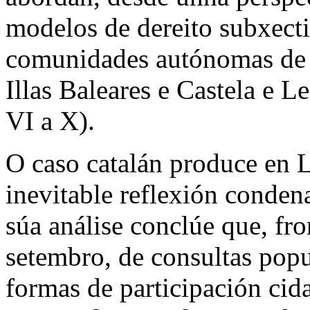
modelos de dereito subxect
comunidades autónomas de C
Illas Baleares e Castela e L
VI a X).
O caso catalán produce en 
inevitable reflexión conden
súa análise conclúe que, fr
setembro, de consultas popu
formas de participación cid