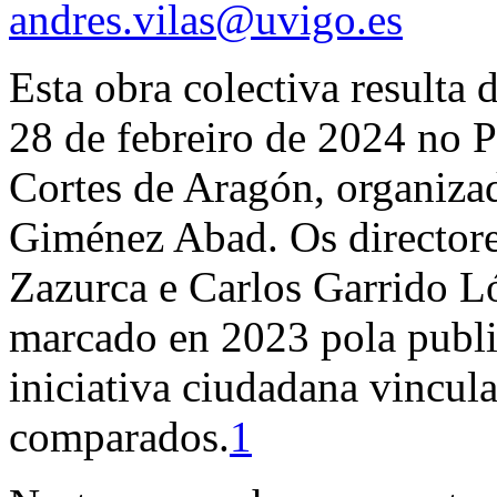
andres.vilas@uvigo.es
Esta obra colectiva result
28 de febreiro de 2024 no Pa
Cortes de Aragón, organiz
Giménez Abad. Os director
Zazurca e Carlos Garrido Ló
marcado en 2023 pola publi
iniciativa ciudadana vincul
comparados
.
1