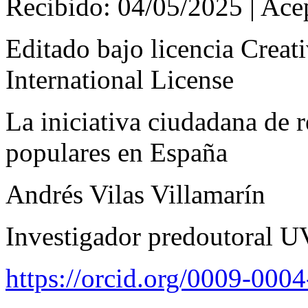
Recibido: 04/05/2025 | Ace
Editado bajo licencia Crea
International License
La iniciativa ciudadana de 
populares en España
Andrés Vilas Villamarín
Investigador predoutoral U
https://orcid.org/0009-000