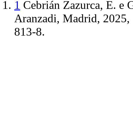
1
Cebrián Zazurca, E. e G
Aranzadi, Madrid, 2025,
813-8.