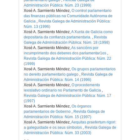
Administración Pública: Núm. 23 (1999)
Xosé A. Sarmiento Méndez,
O control parlamentario
das finanzas públicas na Comunidade Autónoma de
Galicia
,
Revista Galega de Administración Pública:
Núm. 13 (1996)
Xosé A. Sarmiento Méndez,
A Xunta de Galicia como
depositaria da confianza parlamentaria.
,
Revista
Galega de Administración Pública: Núm. 18 (1998)
Xosé A. Sarmiento Méndez,
As sancións por
incumprimento dos deberes dos parlamentar1os
,
Revista Galega de Administración Pública: Núm. 22
(1999)
Xosé A. Sarmiento Méndez,
Os grupos parlamentarios
no dereito parlamentario galego
,
Revista Galega de
Administración Pública: Núm. 14 (1996)
Xosé A. Sarmiento Méndez,
O procedemento
lexislativo ordinario no Parlamento de Galicia
,
Revista Galega de Administración Pública: Núm. 17
(1997)
Xosé A. Sarmiento Méndez,
Os órganos
parlamentarios de Goberno
,
Revista Galega de
Administración Pública: Núm. 15 (1997)
Xosé A. Sarmiento Méndez,
Aequitas praefertum rigori:
a galeguidade e os seus símbolos
,
Revista Galega de
Administración Pública: Núm. 33 (2003)