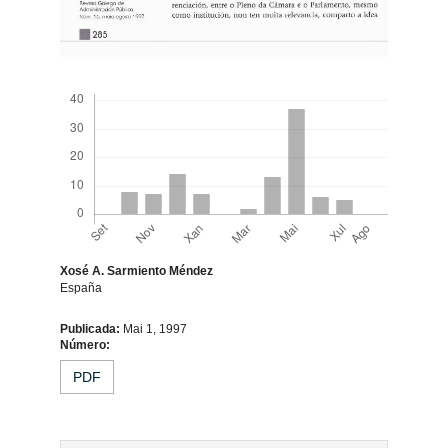
Descargas
Xosé A. Sarmiento Méndez
España
Contido
Publicada:
Mai 1, 1997
Número:
principal
PDF
do
artigo