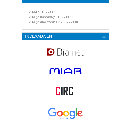
ISSN-L: 1132-8371
ISSN (v. impresa): 1132-8371
ISSN (v. electrónica): 2659-5338
INDEXADA EN