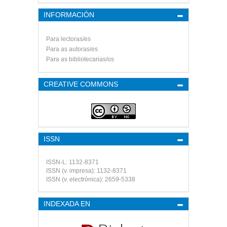
INFORMACIÓN
Para lectoras/es
Para as autoras/es
Para as bibliotecarias/os
CREATIVE COMMONS
ISSN
ISSN-L: 1132-8371
ISSN (v. impresa): 1132-8371
ISSN (v. electrónica): 2659-5338
INDEXADA EN