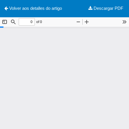
Descargar
Volver aos detalles do artigo
Descargar PDF