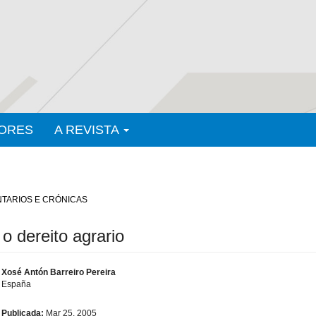
ORES
A REVISTA
TARIOS E CRÓNICAS
o dereito agrario
Xosé Antón Barreiro Pereira
España
Publicada:
Mar 25, 2005