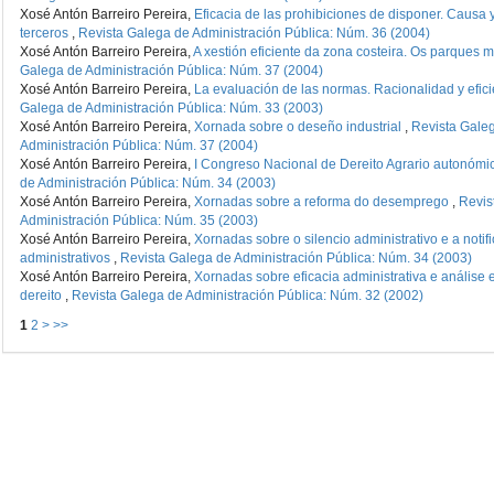
Xosé Antón Barreiro Pereira,
Eficacia de las prohibiciones de disponer. Causa
terceros
,
Revista Galega de Administración Pública: Núm. 36 (2004)
Xosé Antón Barreiro Pereira,
A xestión eficiente da zona costeira. Os parques 
Galega de Administración Pública: Núm. 37 (2004)
Xosé Antón Barreiro Pereira,
La evaluación de las normas. Racionalidad y efic
Galega de Administración Pública: Núm. 33 (2003)
Xosé Antón Barreiro Pereira,
Xornada sobre o deseño industrial
,
Revista Gale
Administración Pública: Núm. 37 (2004)
Xosé Antón Barreiro Pereira,
I Congreso Nacional de Dereito Agrario autonóm
de Administración Pública: Núm. 34 (2003)
Xosé Antón Barreiro Pereira,
Xornadas sobre a reforma do desemprego
,
Revis
Administración Pública: Núm. 35 (2003)
Xosé Antón Barreiro Pereira,
Xornadas sobre o silencio administrativo e a notif
administrativos
,
Revista Galega de Administración Pública: Núm. 34 (2003)
Xosé Antón Barreiro Pereira,
Xornadas sobre eficacia administrativa e análise
dereito
,
Revista Galega de Administración Pública: Núm. 32 (2002)
1
2
>
>>