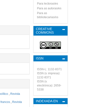
Para lectoras/es
Para as autoras/es
Para as
bibliotecarias/os
CREATIVE
COMMONS
ISSN
ISSN-L: 1132-8371
ISSN (v. impresa):
1132-8371
ISSN (v.
electrónica): 2659-
5338
olítico
,
Revista
INDEXADA EN
 francos
,
Revista