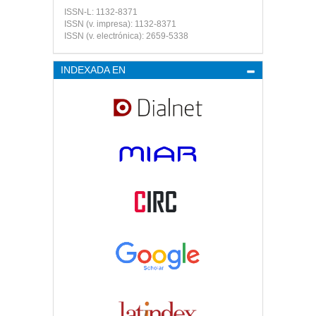
ISSN-L: 1132-8371
ISSN (v. impresa): 1132-8371
ISSN (v. electrónica): 2659-5338
INDEXADA EN