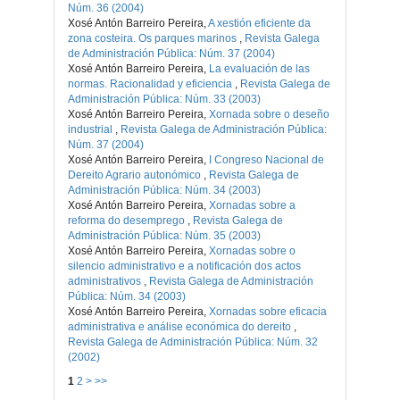
Núm. 36 (2004)
Xosé Antón Barreiro Pereira,
A xestión eficiente da
zona costeira. Os parques marinos
,
Revista Galega
de Administración Pública: Núm. 37 (2004)
Xosé Antón Barreiro Pereira,
La evaluación de las
normas. Racionalidad y eficiencia
,
Revista Galega de
Administración Pública: Núm. 33 (2003)
Xosé Antón Barreiro Pereira,
Xornada sobre o deseño
industrial
,
Revista Galega de Administración Pública:
Núm. 37 (2004)
Xosé Antón Barreiro Pereira,
I Congreso Nacional de
Dereito Agrario autonómico
,
Revista Galega de
Administración Pública: Núm. 34 (2003)
Xosé Antón Barreiro Pereira,
Xornadas sobre a
reforma do desemprego
,
Revista Galega de
Administración Pública: Núm. 35 (2003)
Xosé Antón Barreiro Pereira,
Xornadas sobre o
silencio administrativo e a notificación dos actos
administrativos
,
Revista Galega de Administración
Pública: Núm. 34 (2003)
Xosé Antón Barreiro Pereira,
Xornadas sobre eficacia
administrativa e análise económica do dereito
,
Revista Galega de Administración Pública: Núm. 32
(2002)
1
2
>
>>