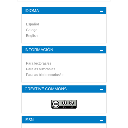
IDIOMA
Español
Galego
English
INFORMACIÓN
Para lectoras/es
Para as autoras/es
Para as bibliotecarias/os
CREATIVE COMMONS
ISSN