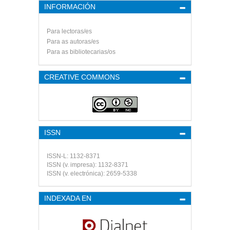
INFORMACIÓN
Para lectoras/es
Para as autoras/es
Para as bibliotecarias/os
CREATIVE COMMONS
ISSN
ISSN-L: 1132-8371
ISSN (v. impresa): 1132-8371
ISSN (v. electrónica): 2659-5338
INDEXADA EN