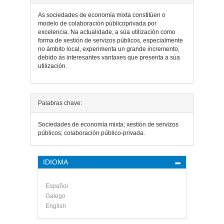
As sociedades de economía mixta constitúen o
modelo de colaboración públicoprivada por
excelencia. Na actualidade, a súa utilización como
forma de xestión de servizos públicos, especialmente
no ámbito local, experimenta un grande incremento,
debido ás interesantes vantaxes que presenta a súa
utilización.
Detalles
Palabras chave:
do
Sociedades de economía mixta; xestión de servizos
artigo
públicos; colaboración público-privada.
IDIOMA
Español
Galego
English