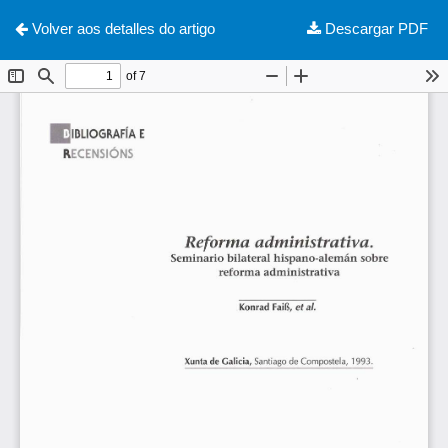
Descargar
Volver aos detalles do artigo
Descargar PDF