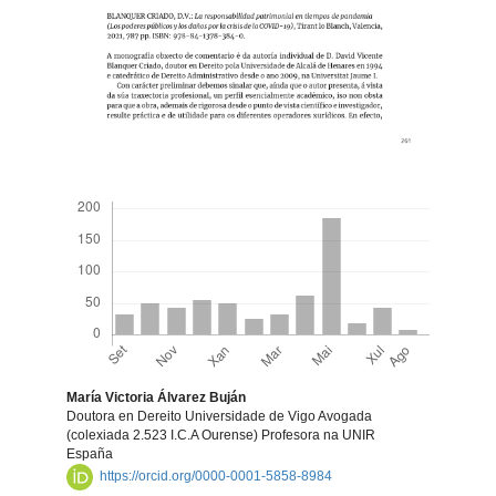
Descargas
María Victoria Álvarez Buján
Doutora en Dereito Universidade de Vigo Avogada
(colexiada 2.523 I.C.A Ourense) Profesora na UNIR
España
https://orcid.org/0000-0001-5858-8984