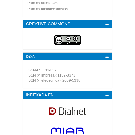
Para as autoras/es
Para as bibliotecarias/os
CREATIVE COMMONS
ISSN
ISSN-L: 1132-8371
ISSN (v. impresa): 1132-8371
ISSN (v. electrónica): 2659-5338
INDEXADA EN