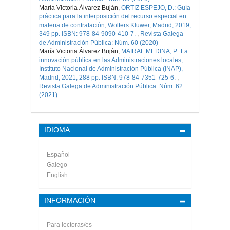
María Victoria Álvarez Buján,
ORTIZ ESPEJO, D.: Guía
práctica para la interposición del recurso especial en
materia de contratación, Wolters Kluwer, Madrid, 2019,
349 pp. ISBN: 978-84-9090-410-7.
,
Revista Galega
de Administración Pública: Núm. 60 (2020)
María Victoria Álvarez Buján,
MAIRAL MEDINA, P.: La
innovación pública en las Administraciones locales,
Instituto Nacional de Administración Pública (INAP),
Madrid, 2021, 288 pp. ISBN: 978-84-7351-725-6.
,
Revista Galega de Administración Pública: Núm. 62
(2021)
IDIOMA
Español
Galego
English
INFORMACIÓN
Para lectoras/es