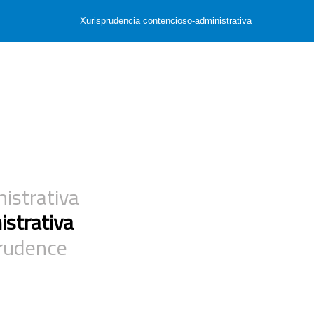
Xurisprudencia contencioso-administrativa