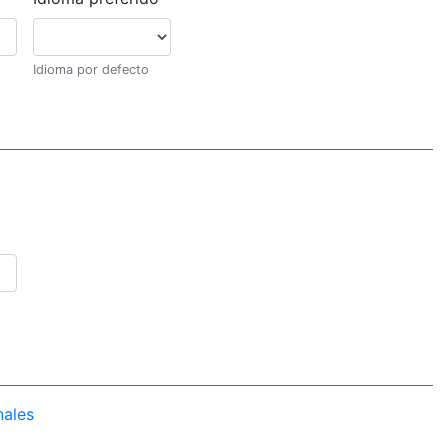
Idioma por defecto
nales