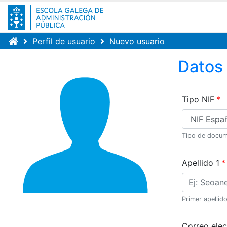
Perfil de usuario
Nuevo usuario
Datos
Tipo NIF
Tipo de docu
Apellido 1
Primer apellid
Correo elec