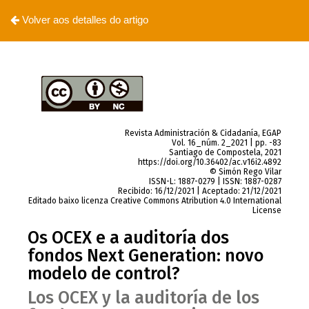
Volver aos detalles do artigo