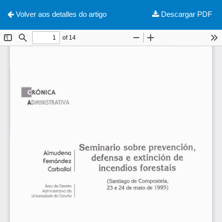
Descargar
Volver aos detalles do artigo
Descargar PDF