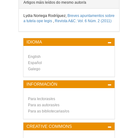
Artigos máis leídos do mesmo autor/a
Lydia Noriega Rodríguez,
Breves apuntamentos sobre
a tutela ope legis
,
Revista A&C: Vol. 6 Núm. 2 (2011)
IDIOMA
English
Español
Galego
INFORMACIÓN
Para lectoras/es
Para as autoras/es
Para as bibliotecarias/os
CREATIVE COMMONS