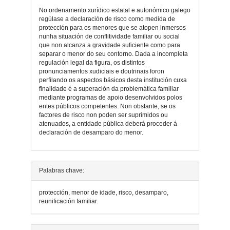
No ordenamento xurídico estatal e autonómico galego
regúlase a declaración de risco como medida de
protección para os menores que se atopen inmersos
nunha situación de conflitividade familiar ou social
que non alcanza a gravidade suficiente como para
separar o menor do seu contorno. Dada a incompleta
regulación legal da figura, os distintos
pronunciamentos xudiciais e doutrinais foron
perfilando os aspectos básicos desta institución cuxa
finalidade é a superación da problemática familiar
mediante programas de apoio desenvolvidos polos
entes públicos competentes. Non obstante, se os
factores de risco non poden ser suprimidos ou
atenuados, a entidade pública deberá proceder á
declaración de desamparo do menor.
Detalles
Palabras chave:
do
protección, menor de idade, risco, desamparo,
artigo
reunificación familiar.