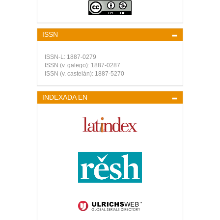
ISSN
ISSN-L:
1887-0279
ISSN (v. galego):
1887-0287
ISSN (v. castelán):
1887-5270
INDEXADA EN