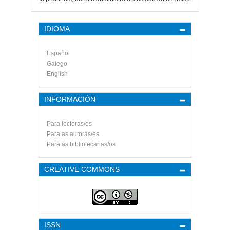
artigo
IDIOMA
Español
Galego
English
INFORMACIÓN
Para lectoras/es
Para as autoras/es
Para as bibliotecarias/os
CREATIVE COMMONS
ISSN