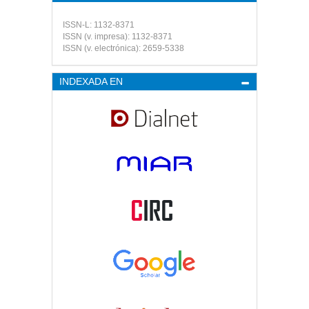
ISSN-L: 1132-8371
ISSN (v. impresa): 1132-8371
ISSN (v. electrónica): 2659-5338
INDEXADA EN