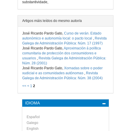
substantividade,
Artigos máis leídos do mesmo autor/a
José Ricardo Pardo Gato,
Curso de verán. Estado
autonómico e autonomía local: o pacto local
,
Revista
Galega de Administración Pública: Núm. 17 (1997)
José Ricardo Pardo Gato,
Aproximación á política
comunitaria de protección dos consumidores e
usuarios
,
Revista Galega de Administración Pública:
Núm. 28 (2001)
José Ricardo Pardo Gato,
Xornadas sobre o poder
xudicial e as comunidades autónomas
,
Revista
Galega de Administración Pública: Núm. 38 (2004)
<<
<
1
2
IDIOMA
Español
Galego
English