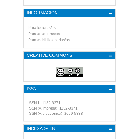
INFORMACIÓN
Para lectoras/es
Para as autoras/es
Para as bibliotecarias/os
CREATIVE COMMONS
ISSN
ISSN-L: 1132-8371
ISSN (v. impresa): 1132-8371
ISSN (v. electrónica): 2659-5338
INDEXADA EN