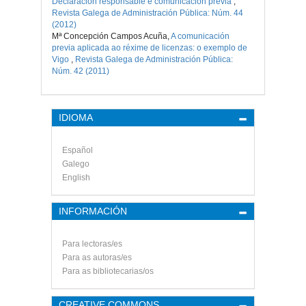
Declaración responsable e comunicación previa
,
Revista Galega de Administración Pública: Núm. 44
(2012)
Mª Concepción Campos Acuña,
A comunicación
previa aplicada ao réxime de licenzas: o exemplo de
Vigo
,
Revista Galega de Administración Pública:
Núm. 42 (2011)
IDIOMA
Español
Galego
English
INFORMACIÓN
Para lectoras/es
Para as autoras/es
Para as bibliotecarias/os
CREATIVE COMMONS