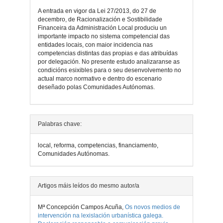
A entrada en vigor da Lei 27/2013, do 27 de
decembro, de Racionalización e Sostibilidade
Financeira da Administración Local produciu un
importante impacto no sistema competencial das
entidades locais, con maior incidencia nas
competencias distintas das propias e das atribuídas
por delegación. No presente estudo analizaranse as
condicións esixibles para o seu desenvolvemento no
actual marco normativo e dentro do escenario
deseñado polas Comunidades Autónomas.
Detalles
Palabras chave:
do
local, reforma, competencias, financiamento,
artigo
Comunidades Autónomas.
Artigos máis leídos do mesmo autor/a
Mª Concepción Campos Acuña,
Os novos medios de
intervención na lexislación urbanística galega.