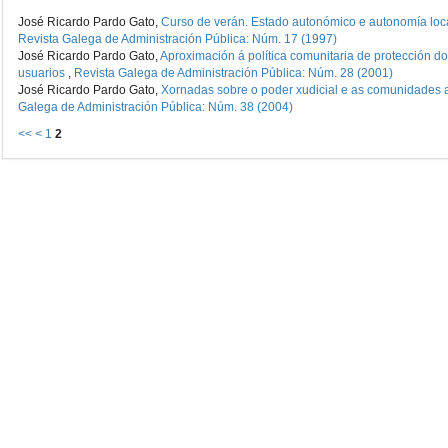
José Ricardo Pardo Gato,
Curso de verán. Estado autonómico e autonomía loca
Revista Galega de Administración Pública: Núm. 17 (1997)
José Ricardo Pardo Gato,
Aproximación á política comunitaria de protección d
usuarios
,
Revista Galega de Administración Pública: Núm. 28 (2001)
José Ricardo Pardo Gato,
Xornadas sobre o poder xudicial e as comunidades
Galega de Administración Pública: Núm. 38 (2004)
<<
<
1
2