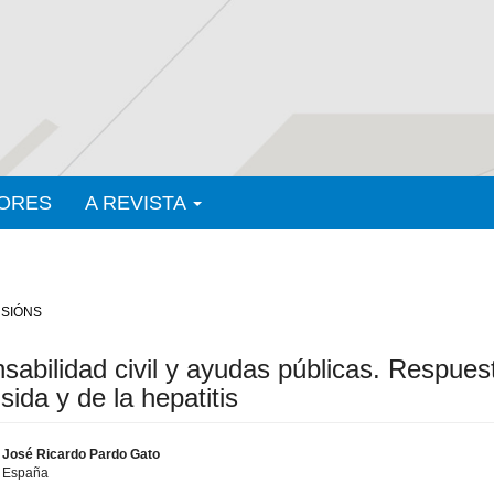
ORES
A REVISTA
SIÓNS
abilidad civil y ayudas públicas. Respuest
sida y de la hepatitis
José Ricardo Pardo Gato
España