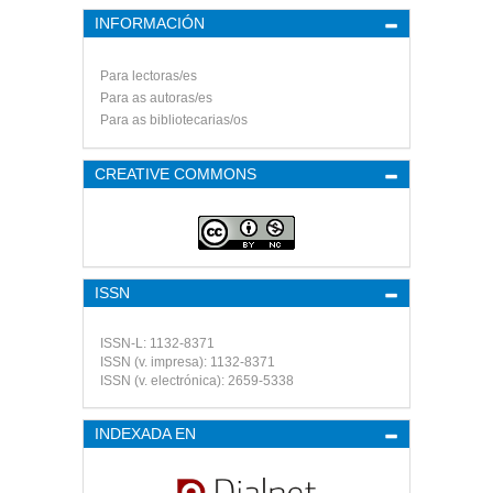
INFORMACIÓN
Para lectoras/es
Para as autoras/es
Para as bibliotecarias/os
CREATIVE COMMONS
ISSN
ISSN-L: 1132-8371
ISSN (v. impresa): 1132-8371
ISSN (v. electrónica): 2659-5338
INDEXADA EN