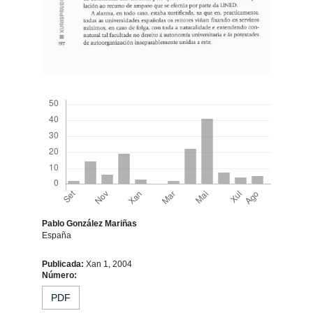
Descargas
Pablo González Mariñas
España
Contido
Publicada:
Xan 1, 2004
Número:
principal
PDF