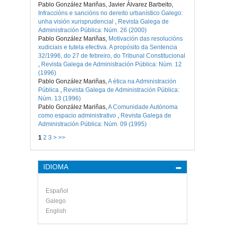
Pablo González Mariñas, Javier Álvarez Barbeito,
Infraccións e sancións no dereito urbanístico Galego:
unha visión xurisprudencial
,
Revista Galega de
Administración Pública: Núm. 26 (2000)
Pablo González Mariñas,
Motivación das resolucións
xudiciais e tutela efectiva. A propósito da Sentencia
32/1996, do 27 de febreiro, do Tribunal Constitucional
,
Revista Galega de Administración Pública: Núm. 12
(1996)
Pablo González Mariñas,
A ética na Administración
Pública
,
Revista Galega de Administración Pública:
Núm. 13 (1996)
Pablo González Mariñas,
A Comunidade Autónoma
como espacio administrativo
,
Revista Galega de
Administración Pública: Núm. 09 (1995)
1
2
3
>
>>
IDIOMA
Español
Galego
English