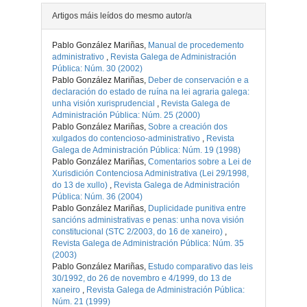
Artigos máis leídos do mesmo autor/a
Pablo González Mariñas,
Manual de procedemento
administrativo
,
Revista Galega de Administración
Pública: Núm. 30 (2002)
Pablo González Mariñas,
Deber de conservación e a
declaración do estado de ruína na lei agraria galega:
unha visión xurisprudencial
,
Revista Galega de
Administración Pública: Núm. 25 (2000)
Pablo González Mariñas,
Sobre a creación dos
xulgados do contencioso-administrativo
,
Revista
Galega de Administración Pública: Núm. 19 (1998)
Pablo González Mariñas,
Comentarios sobre a Lei de
Xurisdición Contenciosa Administrativa (Lei 29/1998,
do 13 de xullo)
,
Revista Galega de Administración
Pública: Núm. 36 (2004)
Pablo González Mariñas,
Duplicidade punitiva entre
sancións administrativas e penas: unha nova visión
constitucional (STC 2/2003, do 16 de xaneiro)
,
Revista Galega de Administración Pública: Núm. 35
(2003)
Pablo González Mariñas,
Estudo comparativo das leis
30/1992, do 26 de novembro e 4/1999, do 13 de
xaneiro
,
Revista Galega de Administración Pública:
Núm. 21 (1999)