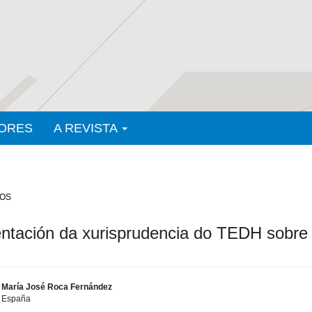
ORES
A REVISTA
OS
tación da xurisprudencia do TEDH sobre o
María José Roca Fernández
España