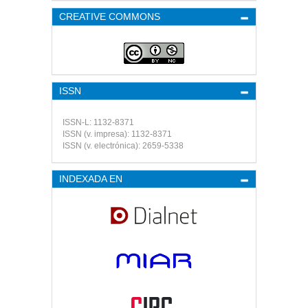
CREATIVE COMMONS
ISSN
ISSN-L: 1132-8371
ISSN (v. impresa): 1132-8371
ISSN (v. electrónica): 2659-5338
INDEXADA EN