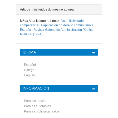
Artigos máis leídos do mesmo autor/a
Mª da Alba Nogueira López,
A conflictividade
competencial. A aplicación do dereito comunitario a
España
,
Revista Galega de Administración Pública:
Núm. 06 (1994)
IDIOMA
Español
Galego
English
INFORMACIÓN
Para lectoras/es
Para as autoras/es
Para as bibliotecarias/os