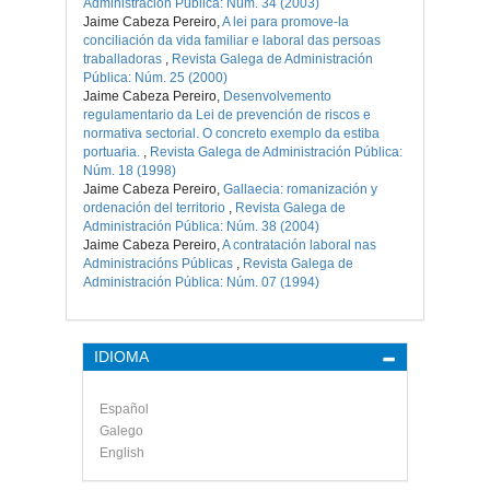
Administración Pública: Núm. 34 (2003)
Jaime Cabeza Pereiro,
A lei para promove-la
conciliación da vida familiar e laboral das persoas
traballadoras
,
Revista Galega de Administración
Pública: Núm. 25 (2000)
Jaime Cabeza Pereiro,
Desenvolvemento
regulamentario da Lei de prevención de riscos e
normativa sectorial. O concreto exemplo da estiba
portuaria.
,
Revista Galega de Administración Pública:
Núm. 18 (1998)
Jaime Cabeza Pereiro,
Gallaecia: romanización y
ordenación del territorio
,
Revista Galega de
Administración Pública: Núm. 38 (2004)
Jaime Cabeza Pereiro,
A contratación laboral nas
Administracións Públicas
,
Revista Galega de
Administración Pública: Núm. 07 (1994)
IDIOMA
Español
Galego
English