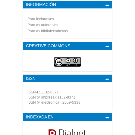
INFORMACIÓN
Para lectoras/es
Para as autoras/es
Para as bibliotecarias/os
CREATIVE COMMONS
ISSN
ISSN-L: 1132-8371
ISSN (v. impresa): 1132-8371
ISSN (v. electrónica): 2659-5338
INDEXADA EN