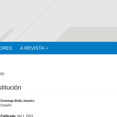
ORES
A REVISTA
OS
titución
Domingo Bello Janeiro
España
Publicada:
Set 1, 2003