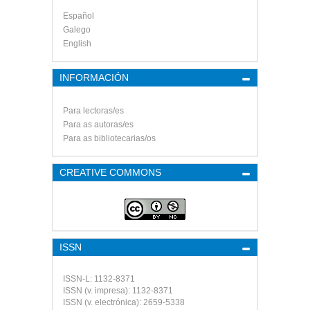
Español
Galego
English
INFORMACIÓN
Para lectoras/es
Para as autoras/es
Para as bibliotecarias/os
CREATIVE COMMONS
ISSN
ISSN-L: 1132-8371
ISSN (v. impresa): 1132-8371
ISSN (v. electrónica): 2659-5338