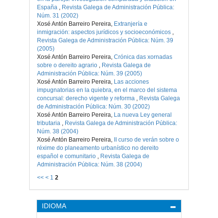
España
,
Revista Galega de Administración Pública:
Núm. 31 (2002)
Xosé Antón Barreiro Pereira,
Extranjería e
inmigración: aspectos jurídicos y socioeconómicos
,
Revista Galega de Administración Pública: Núm. 39
(2005)
Xosé Antón Barreiro Pereira,
Crónica das xornadas
sobre o dereito agrario
,
Revista Galega de
Administración Pública: Núm. 39 (2005)
Xosé Antón Barreiro Pereira,
Las acciones
impugnatorias en la quiebra, en el marco del sistema
concursal: derecho vigente y reforma
,
Revista Galega
de Administración Pública: Núm. 30 (2002)
Xosé Antón Barreiro Pereira,
La nueva Ley general
tributaria
,
Revista Galega de Administración Pública:
Núm. 38 (2004)
Xosé Antón Barreiro Pereira,
II curso de verán sobre o
réxime do planeamento urbanístico no dereito
español e comunitario
,
Revista Galega de
Administración Pública: Núm. 38 (2004)
<<
<
1
2
IDIOMA