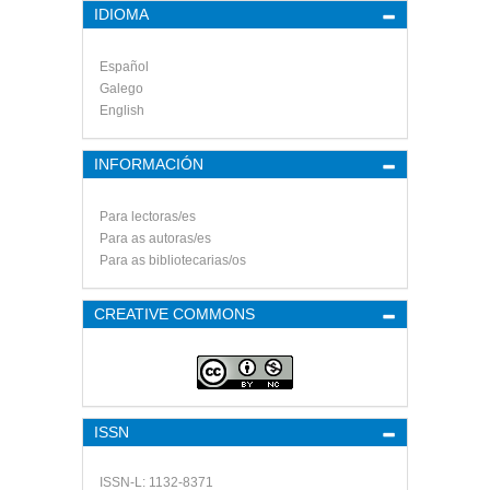
IDIOMA
Español
Galego
English
INFORMACIÓN
Para lectoras/es
Para as autoras/es
Para as bibliotecarias/os
CREATIVE COMMONS
ISSN
ISSN-L: 1132-8371