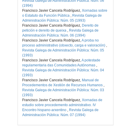
Revista Galega de Administración Pública: Núm. 06
(1994)
Francisco Javier Cancela Rodríguez,
Xornadas sobre
o Estatuto da Función Pública
,
Revista Galega de
Administración Pública: Núm. 05 (1993)
Francisco Javier Cancela Rodríguez,
Dereito de
petición e dereito de queixa
,
Revista Galega de
Administración Pública: Núm. 06 (1994)
Francisco Javier Cancela Rodríguez,
A proba no
proceso administrativo (obxecto, carga e valoración)
,
Revista Galega de Administración Pública: Núm. 05
(1993)
Francisco Javier Cancela Rodríguez,
A potestade
regulamentaria das Comunidades Autónomas
,
Revista Galega de Administración Pública: Núm. 04
(1993)
Francisco Javier Cancela Rodríguez,
Manual de
Procedementos de Xestión de Recursos Humanos
,
Revista Galega de Administración Pública: Núm. 03
(1993)
Francisco Javier Cancela Rodríguez,
Xornadas de
estudio sobre procedemento administrativo. IV
Encontro hispano-arxentino
,
Revista Galega de
Administración Pública: Núm. 07 (1994)