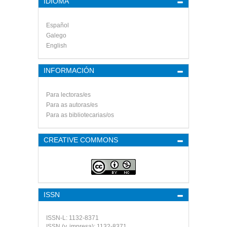
IDIOMA
Español
Galego
English
INFORMACIÓN
Para lectoras/es
Para as autoras/es
Para as bibliotecarias/os
CREATIVE COMMONS
ISSN
ISSN-L: 1132-8371
ISSN (v. impresa): 1132-8371