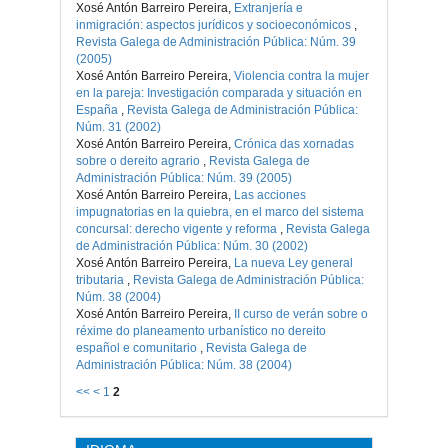
Xosé Antón Barreiro Pereira,
Extranjería e
inmigración: aspectos jurídicos y socioeconómicos
,
Revista Galega de Administración Pública: Núm. 39
(2005)
Xosé Antón Barreiro Pereira,
Violencia contra la mujer
en la pareja: Investigación comparada y situación en
España
,
Revista Galega de Administración Pública:
Núm. 31 (2002)
Xosé Antón Barreiro Pereira,
Crónica das xornadas
sobre o dereito agrario
,
Revista Galega de
Administración Pública: Núm. 39 (2005)
Xosé Antón Barreiro Pereira,
Las acciones
impugnatorias en la quiebra, en el marco del sistema
concursal: derecho vigente y reforma
,
Revista Galega
de Administración Pública: Núm. 30 (2002)
Xosé Antón Barreiro Pereira,
La nueva Ley general
tributaria
,
Revista Galega de Administración Pública:
Núm. 38 (2004)
Xosé Antón Barreiro Pereira,
II curso de verán sobre o
réxime do planeamento urbanístico no dereito
español e comunitario
,
Revista Galega de
Administración Pública: Núm. 38 (2004)
<<
<
1
2