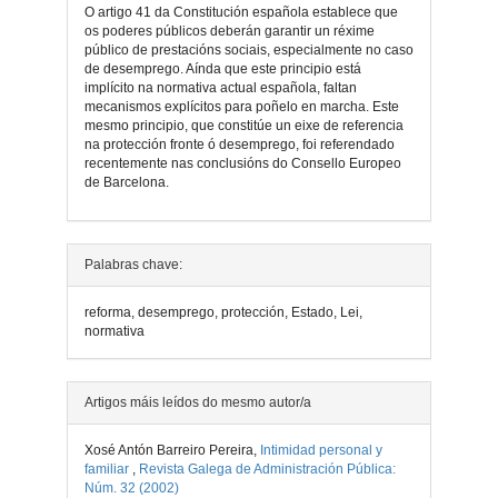
O artigo 41 da Constitución española establece que
os poderes públicos deberán garantir un réxime
público de prestacións sociais, especialmente no caso
de desemprego. Aínda que este principio está
implícito na normativa actual española, faltan
mecanismos explícitos para poñelo en marcha. Este
mesmo principio, que constitúe un eixe de referencia
na protección fronte ó desemprego, foi referendado
recentemente nas conclusións do Consello Europeo
de Barcelona.
Detalles
Palabras chave:
do
reforma, desemprego, protección, Estado, Lei,
artigo
normativa
Artigos máis leídos do mesmo autor/a
Xosé Antón Barreiro Pereira,
Intimidad personal y
familiar
,
Revista Galega de Administración Pública:
Núm. 32 (2002)