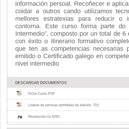
información persoal. Recoñecer e aplic
coidar a outros cando utilizamos tecno
mellores estratexias para reducir o 
contorna. Este curso forma parte do i
Intermedio”, composto por un total de 
con éxito o itinerario formativo comple
que ten as competencias necesarias pa
emitido o Certificado galego en compet
nivel intermedio
DESCARGAR DOCUMENTOS
Ficha Curso PDF
Listaxe de persoas admitidas da edición: T01
Resolución no DOG