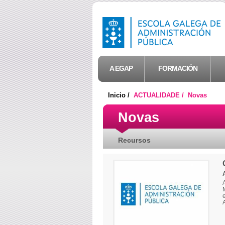
A EGAP
FORMACIÓN
Inicio /
ACTUALIDADE /
Novas
Novas
Recursos