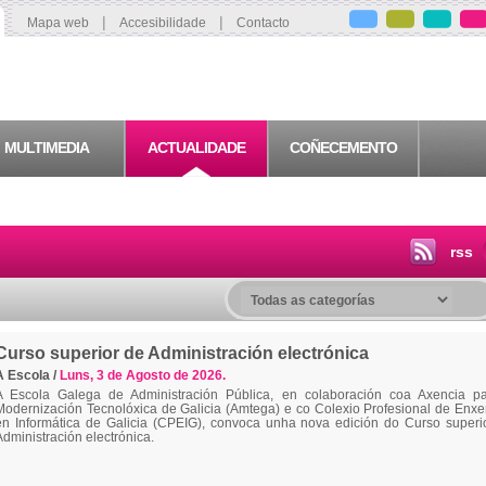
|
|
Mapa web
Accesibilidade
Contacto
MULTIMEDIA
ACTUALIDADE
COÑECEMENTO
rss
Curso superior de Administración electrónica
A Escola /
Luns, 3 de Agosto de 2026.
A Escola Galega de Administración Pública, en colaboración coa Axencia p
Modernización Tecnolóxica de Galicia (Amtega) e co Colexio Profesional de Enxe
en Informática de Galicia (CPEIG), convoca unha nova edición do Curso superi
Administración electrónica.