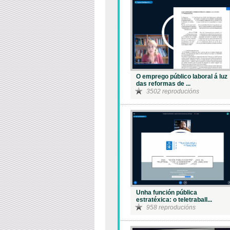
O emprego público laboral á luz
das reformas de ...
3502 reproducións
Unha función pública
estratéxica: o teletraball...
958 reproducións