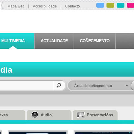
|
|
Mapa web
Accesibilidade
Contacto
MULTIMEDIA
ACTUALIDADE
COÑECEMENTO
edia
axes
Audio
Presentacións