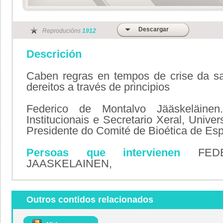
Descargar
Reproducións
1912
Descrición
Caben regras en tempos de crise da sa
dereitos a través de principios
Federico de Montalvo Jääskeläinen.
Institucionais e Secretario Xeral, Univer
Presidente do Comité de Bioética de Es
Persoas que intervienen
FEDE
JAASKELAINEN,
Outros contidos relacionados