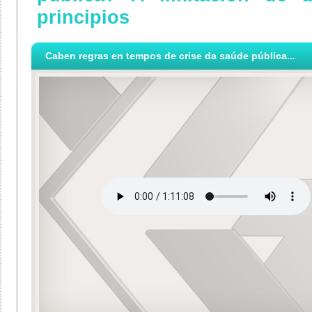
principios
Caben regras en tempos de crise da saúde pública...