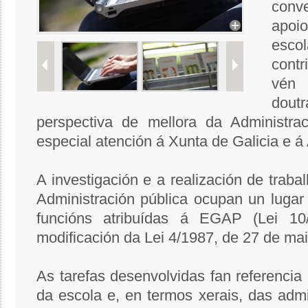
conv
apoi
esco
cont
vén 
dout
perspectiva de mellora da Administrac
especial atención á Xunta de Galicia e á 
A investigación e a realización de traba
Administración pública ocupan un lugar
funcións atribuídas á EGAP (Lei 10
modificación da Lei 4/1987, de 27 de ma
As tarefas desenvolvidas fan referencia
da escola e, en termos xerais, das admin