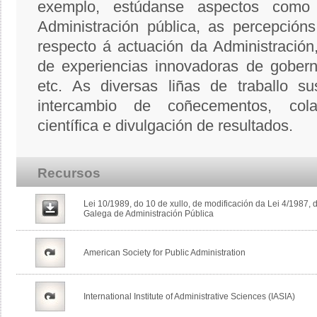
exemplo, estúdanse aspectos com
Administración pública, as percepción
respecto á actuación da Administración, 
de experiencias innovadoras de gobern
etc. As diversas liñas de traballo su
intercambio de coñecementos, col
científica e divulgación de resultados.
Recursos
Lei 10/1989, do 10 de xullo, de modificación da Lei 4/1987,
Galega de Administración Pública
American Society for Public Administration
International Institute of Administrative Sciences (IASIA)