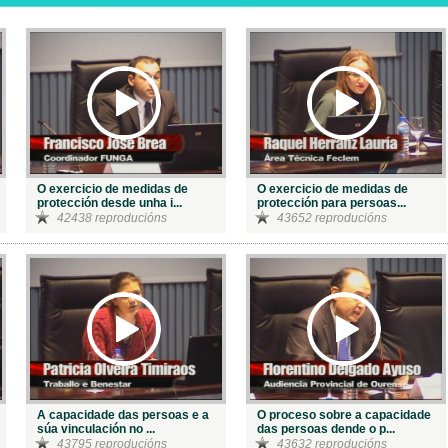
O exercicio de medidas de
O exercicio de medidas de
protección desde unha i...
protección para persoas...
42438 reproducións
43652 reproducións
A capacidade das persoas e a
O proceso sobre a capacidade
súa vinculación no ...
das persoas dende o p...
43795 reproducións
43632 reproducións