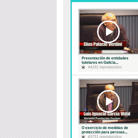
Presentación de entidades
tutelares en Galicia...
44291 reproducións
O exercicio de medidas de
protección para persoas...
43751 reproducións