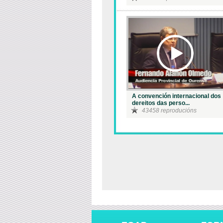
A convención internacional dos
dereitos das perso...
43458 reproducións