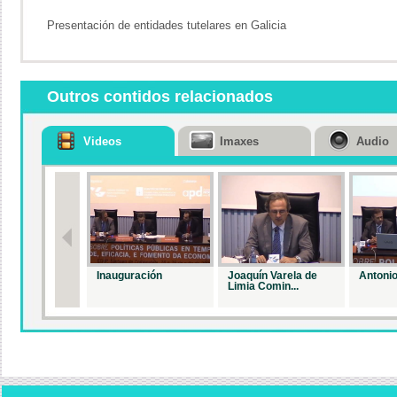
Presentación de entidades tutelares en Galicia
Outros contidos relacionados
Videos
Imaxes
Audio
Inauguración
Joaquín Varela de
Antonio
Limia Comin...