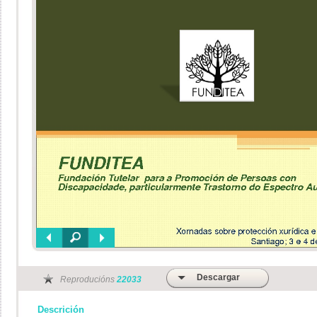
Descargar
Reproducións
22033
Descrición