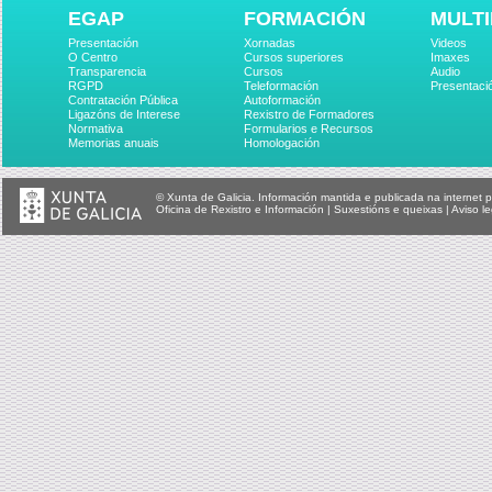
EGAP
FORMACIÓN
MULTI
Presentación
Xornadas
Videos
O Centro
Cursos superiores
Imaxes
Transparencia
Cursos
Audio
RGPD
Teleformación
Presentaci
Contratación Pública
Autoformación
Ligazóns de Interese
Rexistro de Formadores
Normativa
Formularios e Recursos
Memorias anuais
Homologación
© Xunta de Galicia. Información mantida e publicada na internet p
Oficina de Rexistro e Información
|
Suxestións e queixas
|
Aviso le