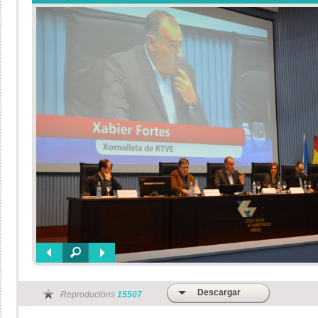
Descargar
Reproducións
15507