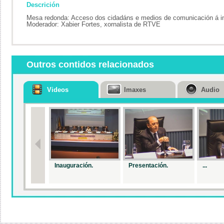
Descrición
Mesa redonda: Acceso dos cidadáns e medios de comunicación á in
Moderador: Xabier Fortes, xornalista de RTVE
Outros contidos relacionados
Videos
Imaxes
Audio
Inauguración.
Presentación.
...