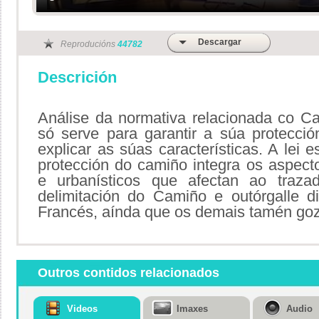
Descargar
Reproducións
44782
Descrición
Análise da normativa relacionada co C
só serve para garantir a súa protecció
explicar as súas características. A lei 
protección do camiño integra os aspect
e urbanísticos que afectan ao traz
delimitación do Camiño e outórgalle d
Francés, aínda que os demais tamén go
Outros contidos relacionados
Videos
Imaxes
Audio