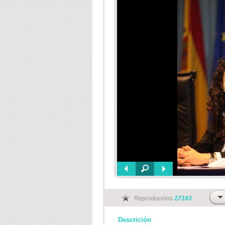
Reproducións
27183
Descrición