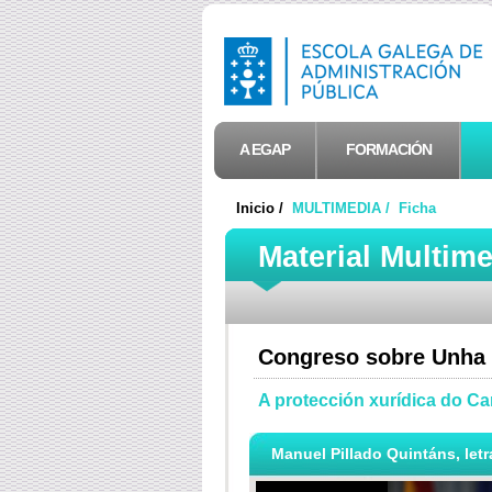
A EGAP
FORMACIÓN
Inicio /
MULTIMEDIA /
Ficha
Material Multim
Congreso sobre Unha 
A protección xurídica do C
Manuel Pillado Quintáns, letr