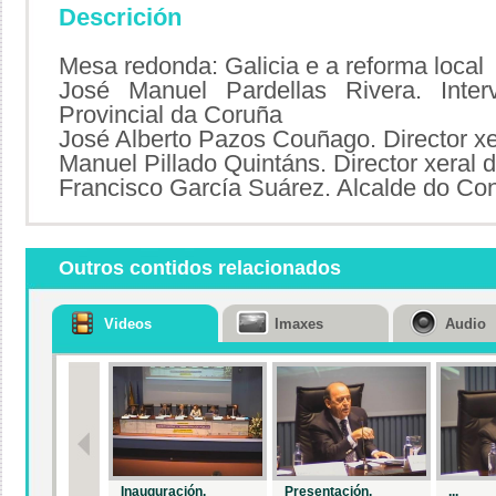
Descrición
Mesa redonda: Galicia e a reforma local
José Manuel Pardellas Rivera. Inter
Provincial da Coruña
José Alberto Pazos Couñago. Director xe
Manuel Pillado Quintáns. Director xeral 
Francisco García Suárez. Alcalde do Conc
Outros contidos relacionados
Videos
Imaxes
Audio
Inauguración.
Presentación.
...