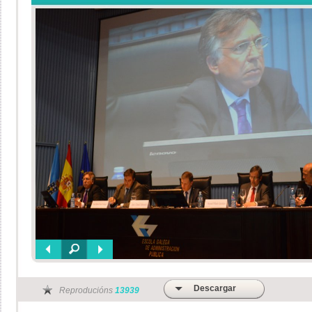
Descargar
Reproducións
13939