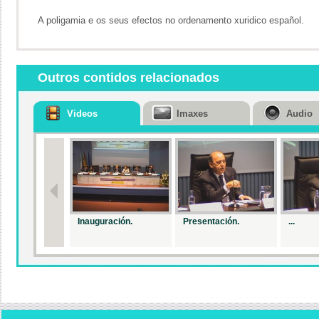
A poligamia e os seus efectos no ordenamento xuridico español.
Outros contidos relacionados
Videos
Imaxes
Audio
Inauguración.
Presentación.
...