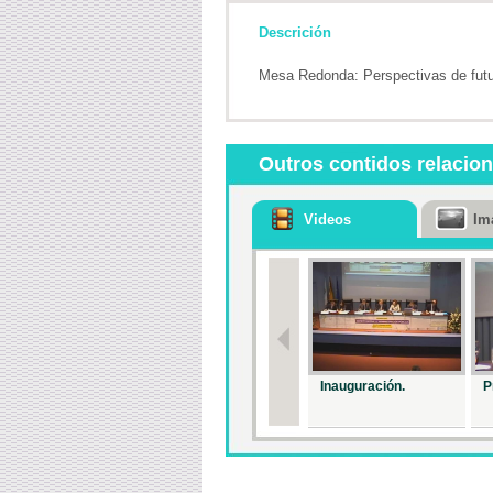
Descrición
Mesa Redonda: Perspectivas de futur
Outros contidos relacio
Videos
Im
Inauguración.
P