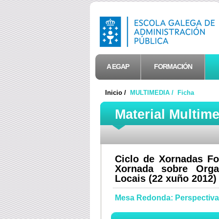
A EGAP
FORMACIÓN
Inicio /
MULTIMEDIA /
Ficha
Material Multim
Ciclo de Xornadas Fo
Xornada sobre Orga
Locais (22 xuño 2012)
Mesa Redonda: Perspectivas