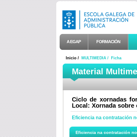
A EGAP
FORMACIÓN
Inicio /
MULTIMEDIA /
Ficha
Material Multim
Ciclo de xornadas fo
Local: Xornada sobre 
Eficiencia na contratación
Eficiencia na contratación n