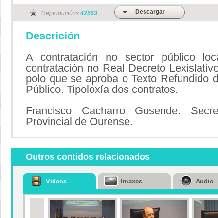
Descargar
Reproducións
42563
Descrición
A contratación no sector público loc
contratación no Real Decreto Lexislati
polo que se aproba o Texto Refundido d
Público. Tipoloxía dos contratos.
Francisco Cacharro Gosende. Secre
Provincial de Ourense.
Outros contidos relacionados
Videos
Imaxes
Audio