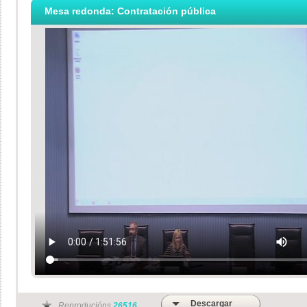
Mesa redonda: Contratación pública
Descargar
Reproducións
26516