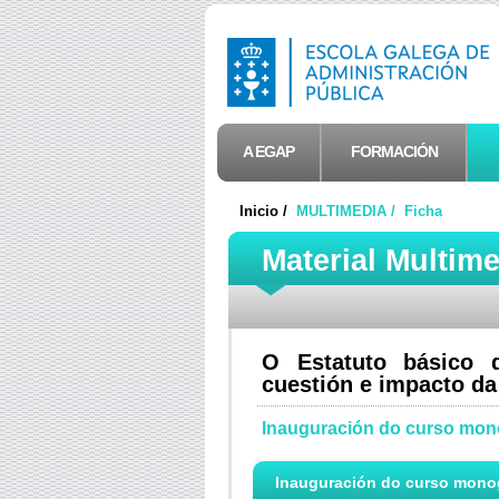
A EGAP
FORMACIÓN
Inicio /
MULTIMEDIA /
Ficha
Material Multim
O Estatuto básico d
cuestión e impacto da
Inauguración do curso mon
Inauguración do curso monogr