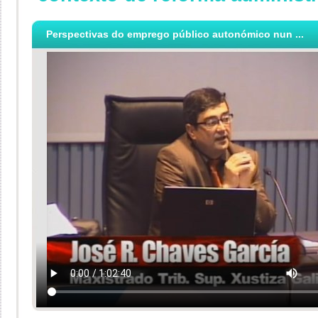
Perspectivas do emprego público autonómico nun ...