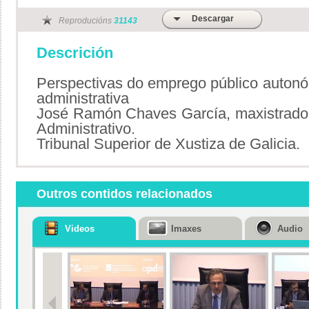
Descargar
Reproducións
31143
Descrición
Perspectivas do emprego público autonó
administrativa
José Ramón Chaves García, maxistrado 
Administrativo.
Tribunal Superior de Xustiza de Galicia.
Outros contidos relacionados
Videos
Imaxes
Audio