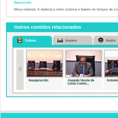
Descrición
Mesa redonda: A dialéctica entre sistema e baleiro en tempos de cr
Outros contidos relacionados
Videos
Imaxes
Audio
Inauguración
Joaquín Varela de
Antonio
Limia Comin...