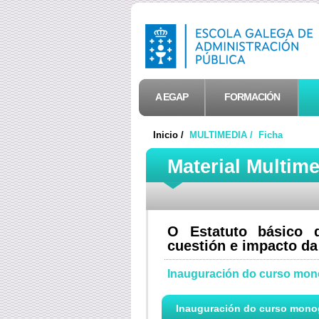
A EGAP
FORMACIÓN
Inicio /
MULTIMEDIA /
Ficha
Material Multim
O Estatuto básico d
cuestión e impacto da
Inauguración do curso mon
Inauguración do curso monogr